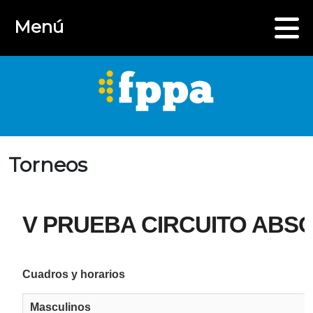
Menú
Torneos