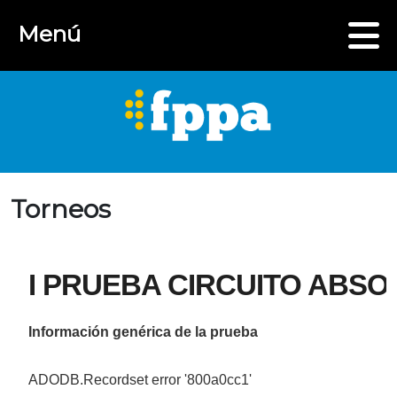
Menú
Torneos