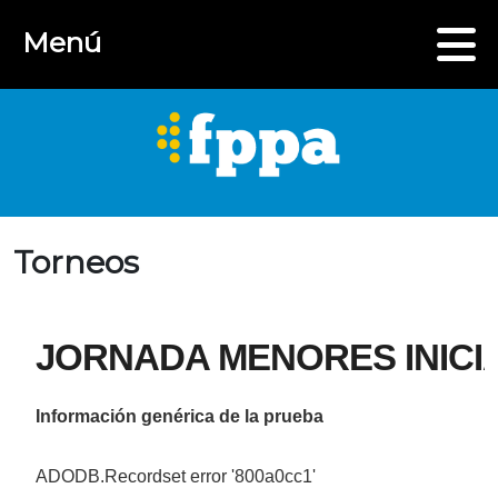
Menú
Torneos