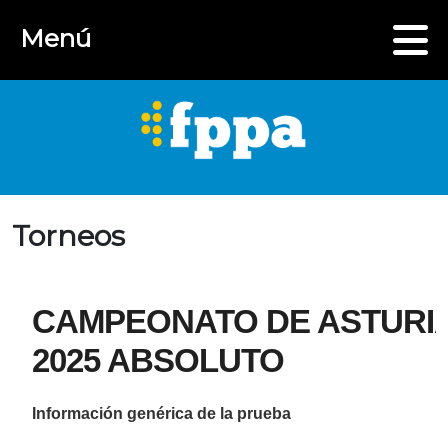
Menú
Torneos