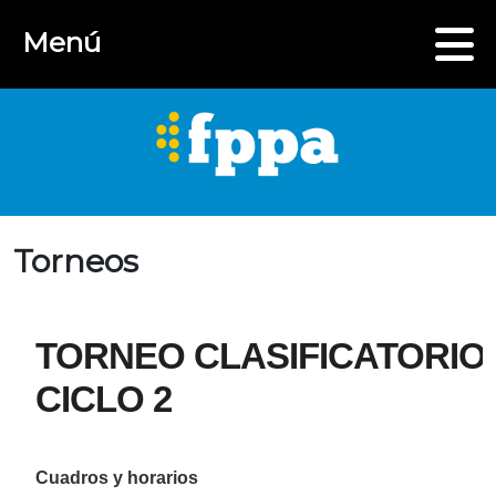
Menú
Torneos