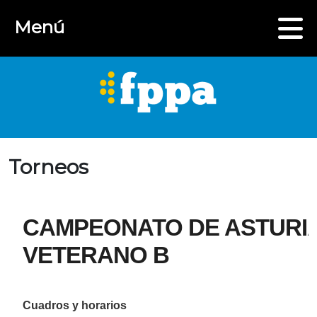
Menú
Torneos