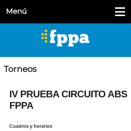
Menú
Torneos