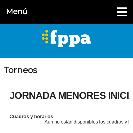
Menú
Torneos