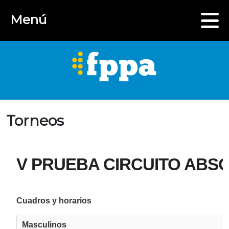
Menú
Torneos