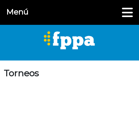
Menú
Torneos