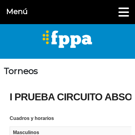
Menú
Torneos