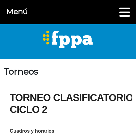
Menú
Torneos