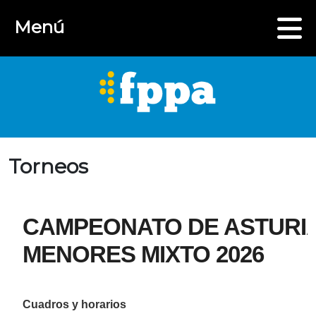
Menú
Torneos