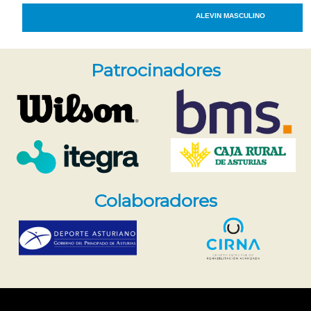
Patrocinadores
Colaboradores