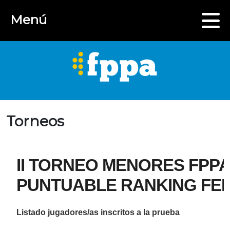
Menú
Torneos