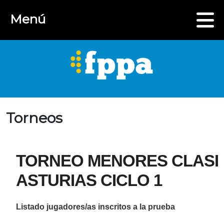
Menú
Torneos