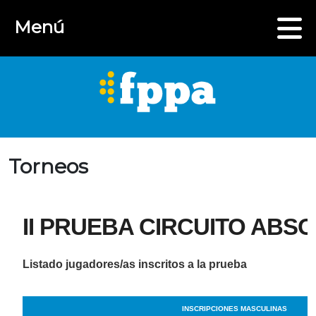
Menú
Torneos