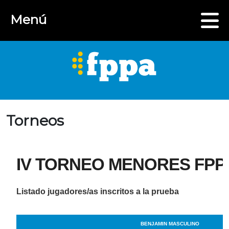
Menú
Torneos