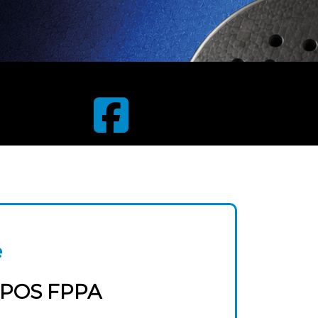
e
IPOS FPPA