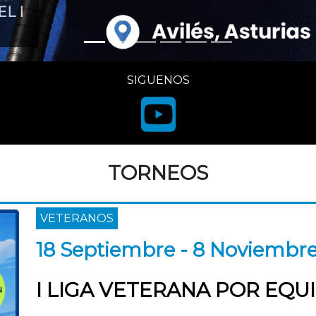
L I
SIGUENOS
TORNEOS
VETERANOS
18 Septiembre - 8 Noviembr
I LIGA VETERANA POR EQU