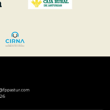
@fppastur.com
026