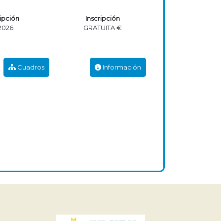
ripción
Inscripción
2026
GRATUITA €
Cuadros
Información