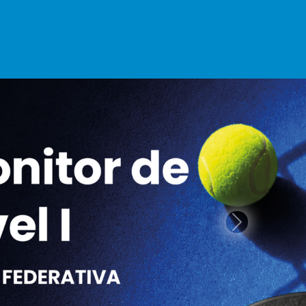
ción
Galería
Contacto
Next