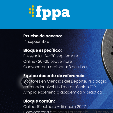
FPPA
Competiciones
Menores
Previous