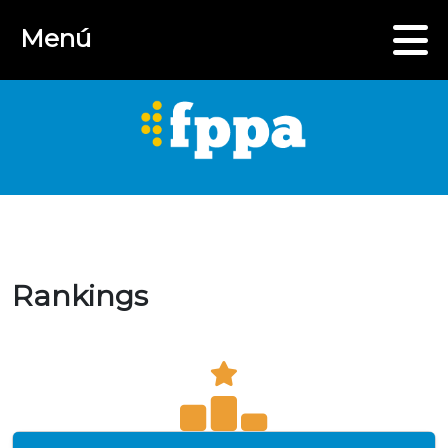
Menú
Rankings