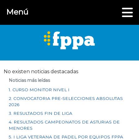
Menú
No existen noticias destacadas
Noticias más leídas
1. CURSO MONITOR NIVEL I
2. CONVOCATORIA PRE-SELECCIONES ABSOLUTAS
2026
3. RESULTADOS FIN DE LIGA
4. RESULTADOS CAMPEONATOS DE ASTURIAS DE
MENORES
5. I LIGA VETERANA DE PADEL POR EQUIPOS FPPA