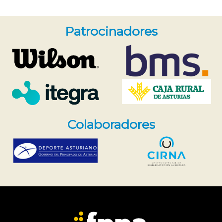
Patrocinadores
Colaboradores