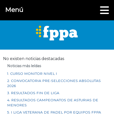
Menú
No existen noticias destacadas
Noticias más leídas
1. CURSO MONITOR NIVEL I
2. CONVOCATORIA PRE-SELECCIONES ABSOLUTAS
2026
3. RESULTADOS FIN DE LIGA
4. RESULTADOS CAMPEONATOS DE ASTURIAS DE
MENORES
5. I LIGA VETERANA DE PADEL POR EQUIPOS FPPA