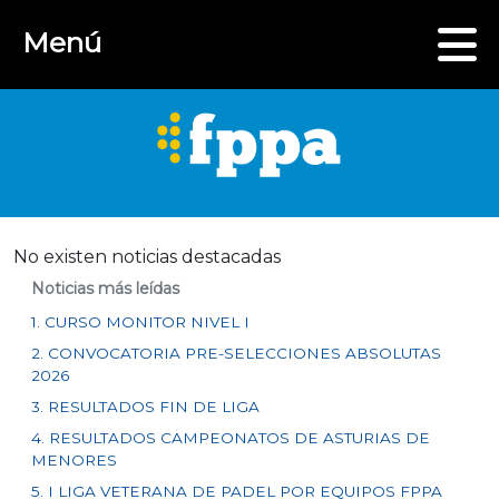
Menú
No existen noticias destacadas
Noticias más leídas
1. CURSO MONITOR NIVEL I
2. CONVOCATORIA PRE-SELECCIONES ABSOLUTAS
2026
3. RESULTADOS FIN DE LIGA
4. RESULTADOS CAMPEONATOS DE ASTURIAS DE
MENORES
5. I LIGA VETERANA DE PADEL POR EQUIPOS FPPA