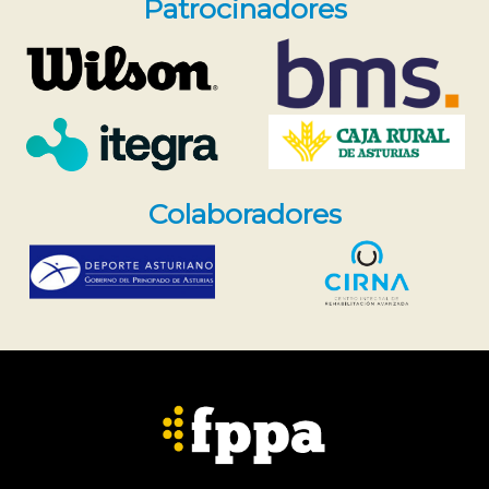
Patrocinadores
Colaboradores