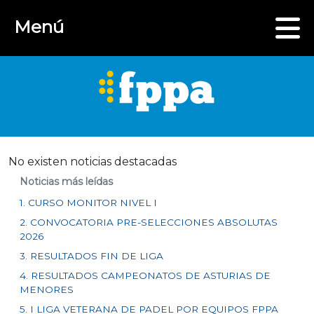
Menú
No existen noticias destacadas
Noticias más leídas
1. CURSO MONITOR NIVEL I
2. CONVOCATORIA PRE-SELECCIONES ABSOLUTAS
2026
3. RESULTADOS FIN DE LIGA
4. RESULTADOS CAMPEONATOS DE ASTURIAS DE
MENORES
5. I LIGA VETERANA DE PADEL POR EQUIPOS FPPA