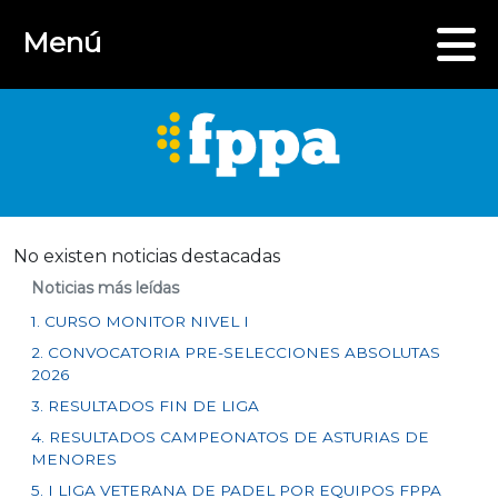
Menú
No existen noticias destacadas
Noticias más leídas
1. CURSO MONITOR NIVEL I
2. CONVOCATORIA PRE-SELECCIONES ABSOLUTAS
2026
3. RESULTADOS FIN DE LIGA
4. RESULTADOS CAMPEONATOS DE ASTURIAS DE
MENORES
5. I LIGA VETERANA DE PADEL POR EQUIPOS FPPA