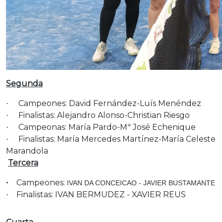
Segunda
Campeones: David Fernández-Luís Menéndez
·
Finalistas: Alejandro Alonso-Christian Riesgo
·
Campeonas: María Pardo-Mª José Echenique
·
Finalistas: María Mercedes Martínez-María Celeste
·
Marandola
Tercera
Campeones:
·
IVAN DA CONCEICAO - JAVIER BUSTAMANTE
Finalistas: IVAN BERMUDEZ - XAVIER REUS
·