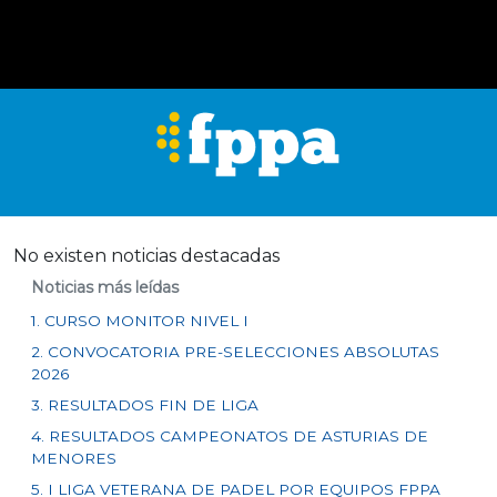
No existen noticias destacadas
Noticias más leídas
1. CURSO MONITOR NIVEL I
2. CONVOCATORIA PRE-SELECCIONES ABSOLUTAS
2026
3. RESULTADOS FIN DE LIGA
4. RESULTADOS CAMPEONATOS DE ASTURIAS DE
MENORES
5. I LIGA VETERANA DE PADEL POR EQUIPOS FPPA