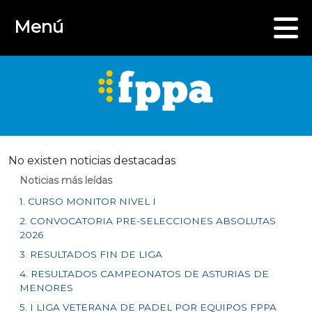
Menú
No existen noticias destacadas
Noticias más leídas
1. CURSO MONITOR NIVEL I
2. CONVOCATORIA PRE-SELECCIONES ABSOLUTAS
2026
3. RESULTADOS FIN DE LIGA
4. RESULTADOS CAMPEONATOS DE ASTURIAS DE
MENORES
5. I LIGA VETERANA DE PADEL POR EQUIPOS FPPA