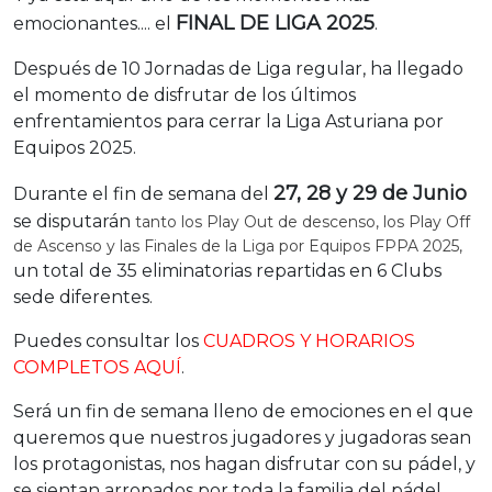
FINAL DE LIGA 2025
emocionantes.... el
.
Después de 10 Jornadas de Liga regular, ha llegado
el momento de disfrutar de los últimos
enfrentamientos para cerrar la Liga Asturiana por
Equipos 2025.
27, 28 y 29 de Junio
Durante el fin de semana del
se disputarán
tanto los Play Out de descenso, los Play Off
de Ascenso y las Finales de la Liga por Equipos FPPA 2025,
un total de 35 eliminatorias repartidas en 6 Clubs
sede diferentes.
Puedes consultar los
CUADROS Y HORARIOS
COMPLETOS AQUÍ
.
Será un fin de semana lleno de emociones en el que
queremos que nuestros jugadores y jugadoras sean
los protagonistas, nos hagan disfrutar con su pádel, y
se sientan arropados por toda la familia del pádel