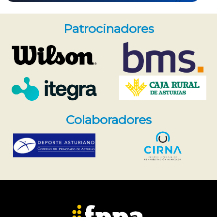
Patrocinadores
Colaboradores